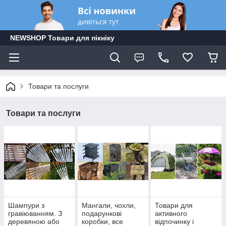
NEWSHOP Товари для пікніку
Товари та послуги
Товари та послуги
Шампури з
Мангали, чохли,
Товари для
гравіюванням. З
подарункові
активного
деревяною або
коробки, все
відпочинку і