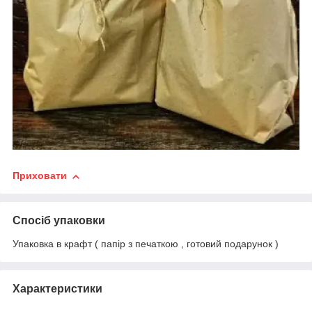
Приховати
Спосіб упаковки
Упаковка в крафт ( папір з печаткою , готовий подарунок )
Характеристики