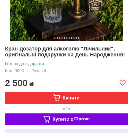
Кран-дозатор для алкоголю "Лічильник",
оригінальні подарунки на День Народження!
Готово до відправки
Код: 0003
Роздріб
2 500
₴
Купити
або
Купити з