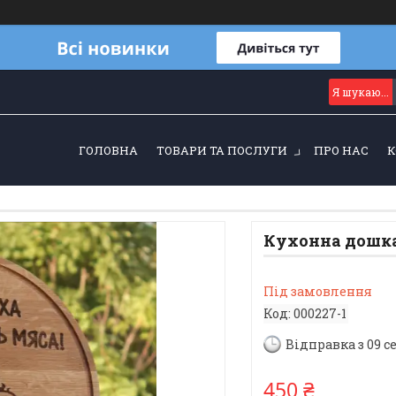
ГОЛОВНА
ТОВАРИ ТА ПОСЛУГИ
ПРО НАС
К
Кухонна дошка
Під замовлення
Код:
000227-1
Відправка з 09 с
450 ₴