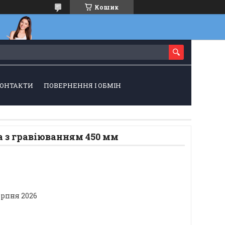
Кошик
ОНТАКТИ
ПОВЕРНЕННЯ І ОБМІН
 з гравіюванням 450 мм
ерпня 2026