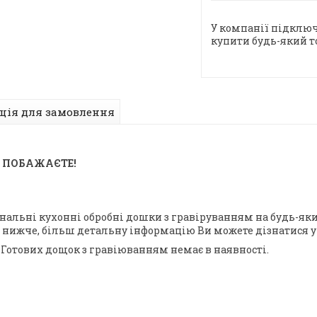
У компанії підключ
купити будь-який т
ція для замовлення
И ПОБАЖАЄТЕ!
інальні кухонні обробні дошки з гравіруванням на будь-я
ні нижче, більш детальну інформацію Ви можете дізнатися 
.
Готових дощок з гравіюванням немає в наявності.