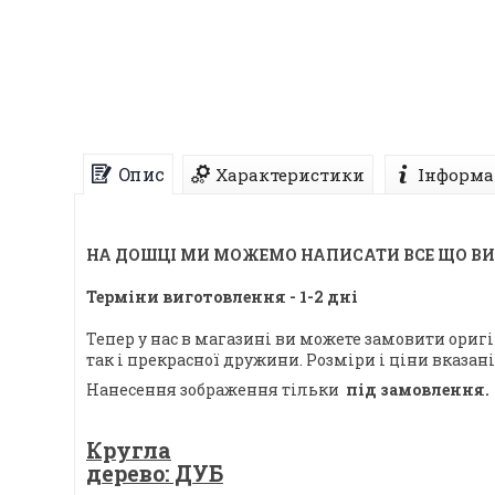
Опис
Характеристики
Інформа
НА ДОШЦІ МИ МОЖЕМО НАПИСАТИ ВСЕ ЩО В
Терміни виготовлення - 1-2 дні
Тепер у нас в магазині ви можете замовити ориг
так і прекрасної дружини. Розміри і ціни вказа
Нанесення зображення тільки
під замовлення
Кругла
дерево: ДУБ