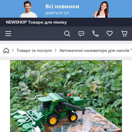
NEWSHOP Товари для пікніку
Товари та послуги
Автоматичні наливатори для напоїв 