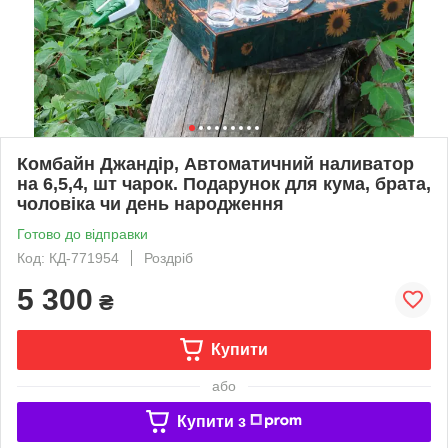
Комбайн Джандір, Автоматичний наливатор
на 6,5,4, шт чарок. Подарунок для кума, брата,
чоловіка чи день народження
Готово до відправки
Код: КД-771954
Роздріб
5 300
₴
Купити
або
Купити з