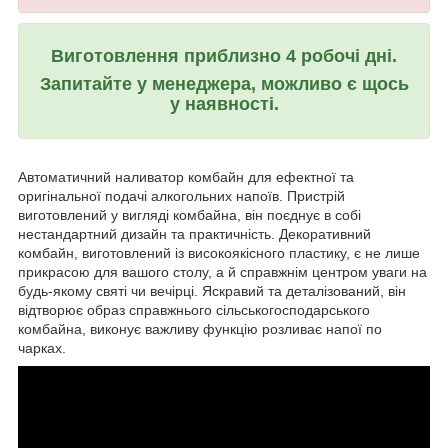
Виготовлення приблизно 4 робочі дні.
Запитайте у менеджера, можливо є щось
у наявності.
Автоматичний наливатор комбайн для ефектної та
оригінальної подачі алкогольних напоїв. Пристрій
виготовлений у вигляді комбайна, він поєднує в собі
нестандартний дизайн та практичність. Декоративний
комбайн, виготовлений із високоякісного пластику, є не лише
прикрасою для вашого столу, а й справжнім центром уваги на
будь-якому святі чи вечірці. Яскравий та деталізований, він
відтворює образ справжнього сільськогосподарського
комбайна, виконує важливу функцію розливає напої по
чарках.