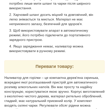
потрібно лише мити шланг та чарки після шкірного
використання.
Харчовий шланг досить міцний та довговічний, він
легко знімається та миється. Матеріал не має
неприємного запаху, безпечний для здоров'я.
Щоб використовувати апарат в автоматичному
режимі, його потрібно підключити до портативного
зарядного пристрою.
Якщо заряджання немає, наливатор можна
використовувати в ручному режимі.
Переваги товару:
Наливатор для горілки – це компактна дерев'яна скринька,
всередині якої розташований пристрій для автоматичного
розливу алкогольних напоїв. Він має просту та надійну
конструкцію, користуватися якою зручно. Корпус виготовлений
з екологічно чистого дерева, матеріал ретельно оброблений,
гладкий, має натуральний приємний колір. У комплект
входять скляні чарки. Регулювати обсяг рідини можна