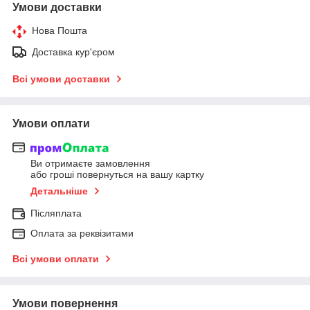
Умови доставки
Нова Пошта
Доставка кур'єром
Всі умови доставки
Умови оплати
Ви отримаєте замовлення
або гроші повернуться на вашу картку
Детальніше
Післяплата
Оплата за реквізитами
Всі умови оплати
Умови повернення