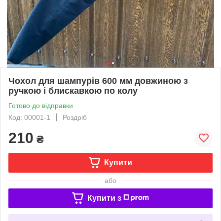
Чохол для шампурів 600 мм довжиною з
ручкою і блискавкою по колу
Готово до відправки
Код: 00001-1
Роздріб
210
₴
Купити
або
Купити з