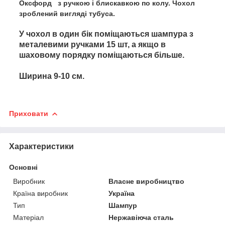
Оксфорд з ручкою і блискавкою по колу. Чохол
зроблений вигляді тубуса.
У чохол в один бік поміщаються шампура з
металевими ручками 15 шт, а якщо в
шаховому порядку поміщаються більше.
Ширина 9-10 см.
Приховати
Характеристики
Основні
Виробник
Власне виробництво
Країна виробник
Україна
Тип
Шампур
Матеріал
Нержавіюча сталь