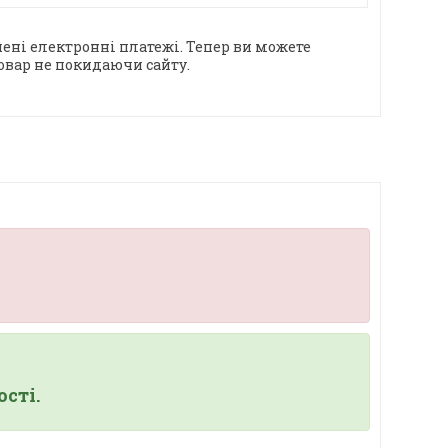
ені електронні платежі. Тепер ви можете
овар не покидаючи сайту.
сті.