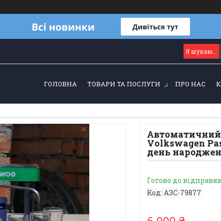
ГОЛОВНА
ТОВАРИ ТА ПОСЛУГИ
ПРО НАС
К
Автоматичний н
Volkswagen Pas
день народже
Готово до відправк
Код:
АЗС-79877