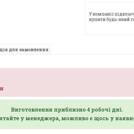
У компанії підключ
купити будь-який т
ція для замовлення
ни
Виготовлення приблизно 4 робочі дні.
итайте у менеджера, можливо є щось у наявно