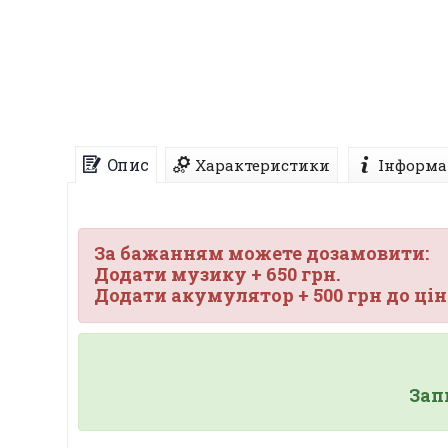
Опис
Характеристики
Інформа
За бажанням можете дозамовити:
Додати музику +
650
грн.
Додати акумулятор + 500 грн до ці
Зап