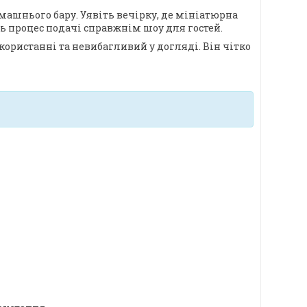
машнього бару. Уявіть вечірку, де мініатюрна
ь процес подачі справжнім шоу для гостей.
користанні та невибагливий у догляді. Він чітко