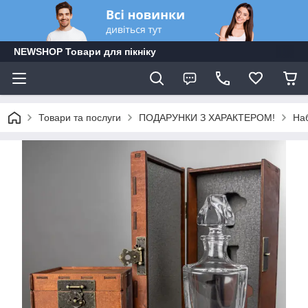
NEWSHOP Товари для пікніку
Товари та послуги
ПОДАРУНКИ З ХАРАКТЕРОМ!
Наб