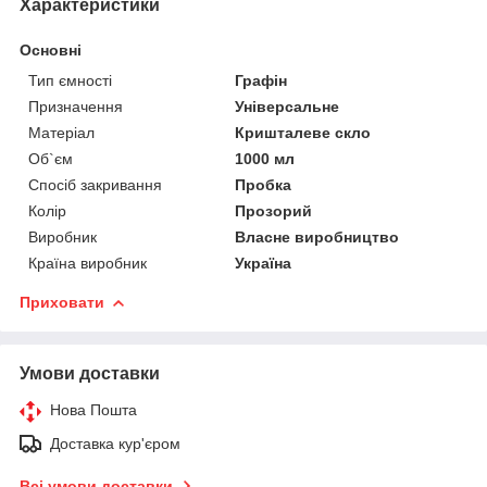
Характеристики
Основні
Тип ємності
Графін
Призначення
Універсальне
Матеріал
Кришталеве скло
Об`єм
1000 мл
Спосіб закривання
Пробка
Колір
Прозорий
Виробник
Власне виробництво
Країна виробник
Україна
Приховати
Умови доставки
Нова Пошта
Доставка кур'єром
Всі умови доставки