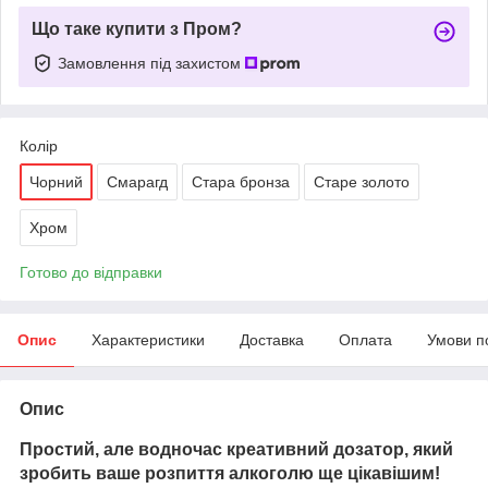
Що таке купити з Пром?
Замовлення під захистом
Колір
Чорний
Смарагд
Стара бронза
Старе золото
Хром
Готово до відправки
Опис
Характеристики
Доставка
Оплата
Умови п
Опис
Простий, але водночас креативний дозатор, який
зробить ваше розпиття алкоголю ще цікавішим!