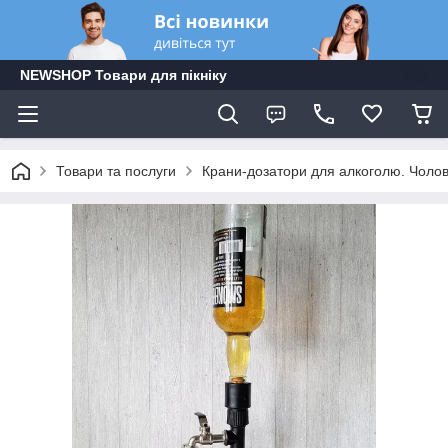
NEWSHOP Товари для пікніку
Товари та послуги
Крани-дозатори для алкоголю. Чолові