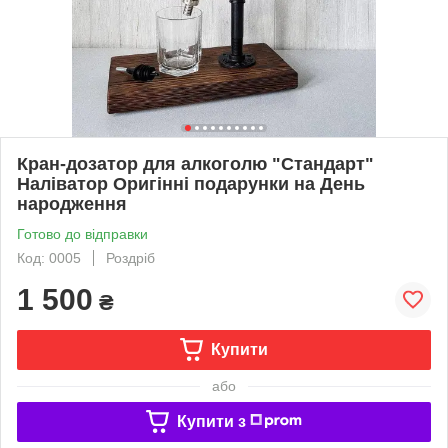
Кран-дозатор для алкоголю "Стандарт"
Наліватор Оригінні подарунки на День
народження
Готово до відправки
Код: 0005
Роздріб
1 500
₴
Купити
або
Купити з