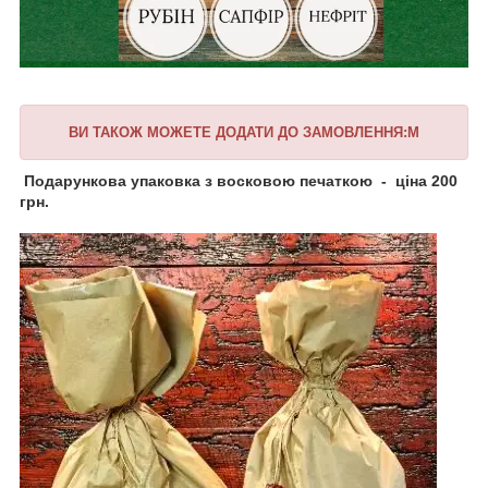
ВИ ТАКОЖ МОЖЕТЕ ДОДАТИ ДО ЗАМОВЛЕННЯ:М
Подарункова упаковка з восковою печаткою - ціна 200
грн.