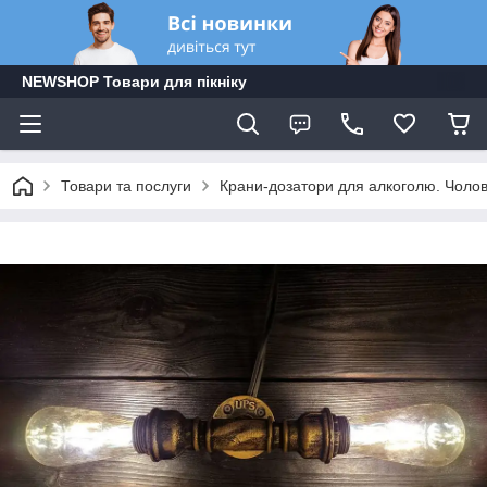
NEWSHOP Товари для пікніку
Товари та послуги
Крани-дозатори для алкоголю. Чолові