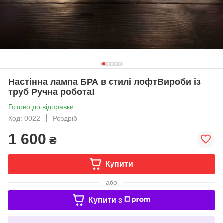
Настінна лампа БРА в стилі лофтВироби із
труб Ручна робота!
Готово до відправки
Код: 0022
Роздріб
1 600
₴
Купити
або
Купити з