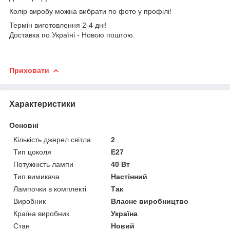
Колір виробу можна вибрати по фото у профілі!
Термін виготовлення 2-4 дні!
Доставка по Україні - Новою поштою.
Приховати
Характеристики
Основні
Кількість джерел світла
2
Тип цоколя
E27
Потужність лампи
40 Вт
Тип вимикача
Настінний
Лампочки в комплекті
Так
Виробник
Власне виробництво
Країна виробник
Україна
Стан
Новий