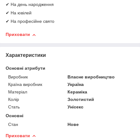
✔ На день народження
✔ На ювілей
✔ На професійне свято
Приховати
Характеристики
Основні атрибути
Виробник
Власне виробництво
Країна виробник
Україна
Матеріал
Кераміка
Колір
Золотистий
Стать
Унісекс
Основні
Стан
Нове
Приховати