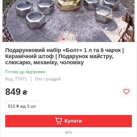
Подарунковий набір «Болт» 1 л та 6 чарок |
Керамічний штоф | Подарунок майстру,
слюсарю, механіку, чоловіку
Готово до відправки
Код: 77871
Опт і роздріб
849
₴
815 ₴
від 3 шт.
Купити
або