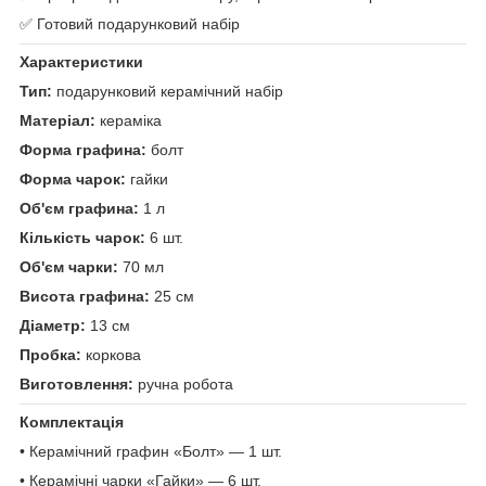
✅ Готовий подарунковий набір
Характеристики
Тип:
подарунковий керамічний набір
Матеріал:
кераміка
Форма графина:
болт
Форма чарок:
гайки
Об'єм графина:
1 л
Кількість чарок:
6 шт.
Об'єм чарки:
70 мл
Висота графина:
25 см
Діаметр:
13 см
Пробка:
коркова
Виготовлення:
ручна робота
Комплектація
• Керамічний графин «Болт» — 1 шт.
• Керамічні чарки «Гайки» — 6 шт.