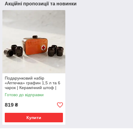
Акційні пропозиції та новинки
Подарунковий набір
«Аптечка» графин 1,5 л та 6
чарок | Керамічний штоф |
Подарунок лікарю, медику,
Готово до відправки
чоловіку
819
₴
Купити