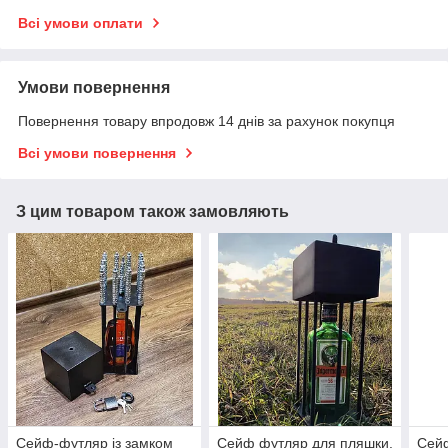
Всі умови оплати
Умови повернення
Повернення товару впродовж 14 днів за рахунок покупця
Всі умови повернення
З цим товаром також замовляють
Сейф-футляр із замком
Сейф футляр для пляшки.
Сей