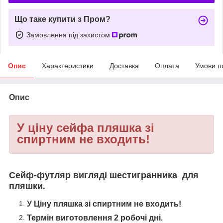
Що таке купити з Пром?
Замовлення під захистом
Опис
Характеристики
Доставка
Оплата
Умови п
Опис
У ціну сейфа пляшка зі
спиртним не входить!
Сейф-футляр вигляді шестигранника для
пляшки.
У Ціну пляшка зі спиртним не входить!
Термін виготовлення 2 робочі дні.