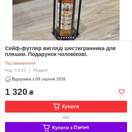
Сейф-футляр вигляді шестигранника для
пляшки. Подарунок чоловікові.
Під замовлення
Код: СЗ-23
Роздріб
Відправка з
09 серпня 2026
1 320
₴
Купити
або
Купити з