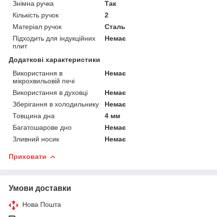
Знімна ручка
Так
Кількість ручок
2
Матеріал ручок
Сталь
Підходить для індукційних
Немає
плит
Додаткові характеристики
Використання в
Немає
мікрохвильовій печі
Використання в духовці
Немає
Зберігання в холодильнику
Немає
Товщина дна
4 мм
Багатошарове дно
Немає
Зливний носик
Немає
Приховати
Умови доставки
Нова Пошта