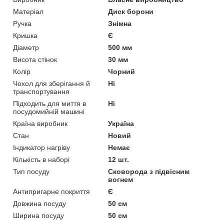
Матеріал
Диск борони
Ручка
Знімна
Кришка
Є
Діаметр
500 мм
Висота стінок
30 мм
Колір
Чорний
Чохол для зберігання й
Ні
транспортування
Підходить для миття в
Ні
посудомийній машині
Країна виробник
Україна
Стан
Новий
Індикатор нагріву
Немає
Кількість в наборі
12 шт.
Тип посуду
Сковорода з підвісним
вогнем
Антипригарне покриття
Є
Довжина посуду
50 см
Ширина посуду
50 см