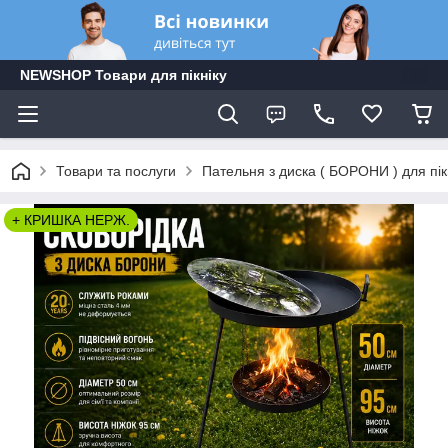
NEWSHOP Товари для пікніку
Товари та послуги
Пательня з диска ( БОРОНИ ) для пік
+ КРИШКА НЕРЖ.