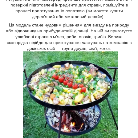
поверхні підготовлені інгредієнти для страви, помішуйте в
процесі приготування їх лопаткою (ви можете купити
дерев'яний або металевий девайс).
Ця модель стане чудовим рішенням для виїзду на природу
або відпочинку на прибудинковій ділянці. На ній ви приготуєте
улюблені страви з м'яса, риби, овочів, грибів. Велика
сковорідка підійде для приготування частувань на компанію з
декількох осіб — групи друзів, сім'ї, колег.