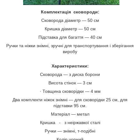
Комплектація сковороди:
Сковорода діаметр — 50 см
Кришка діаметр — 50 см
Підставка для багаття — 40 см
Ручки та ніжки знімні, зручні для транспортування і зберігання
виробу
Характеристики:
Сковорода — з диска борони
Висота стінок — 3 см
· Товщина сковорідки — 4 мм
Два комплекти ніжок знімні — для сковорідки 25 см, для
підставки 95 см.
Матеріал — метал
Кришка - з неіржавкої сталі
Ручки — знімні, т-подібні
Колір чорний