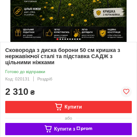
Сковорода з диска борони 50 см кришка з
нержавіючої сталі та підставка САДЖ з
цільними ніжками
Готово до відправки
Код: 020131
Роздріб
2 310
₴
Купити
або
Купити з