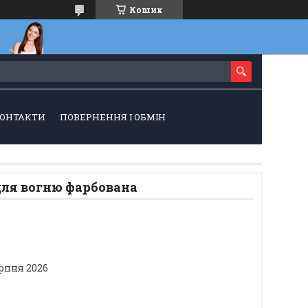
Кошик
ОНТАКТИ
ПОВЕРНЕННЯ І ОБМІН
для вогню фарбована
ерпня 2026