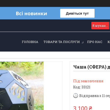
ГОЛОВНА
ТОВАРИ ТА ПОСЛУГИ
ПРО НАС
К
Чаша (СФЕРА) 
Під замовлення
Код:
33121
Відправка з 11 с
3 100 ₴