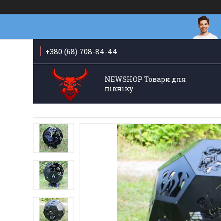
+380 (68) 708-84-44
NEWSHOP Товари для
пікніку