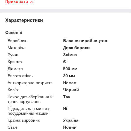
Приховати
Характеристики
Основні
Виробник
Власне виробництво
Матеріал
Диск борони
Ручка
Знімна
Кришка
Є
Діаметр
500 мм
Висота стінок
30 мм
Антипригарне покриття
Немає
Колір
Чорний
Чохол для зберігання й
Так
транспортування
Підходить для миття в
Ні
посудомийній машині
Країна виробник
Україна
Стан
Новий