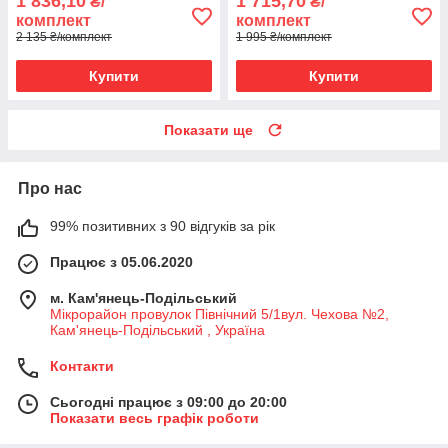
1 836,10
1 715,70
₴/
₴/
комплект
комплект
2 135 ₴/комплект
1 995 ₴/комплект
Купити
Купити
Показати ще
Про нас
99% позитивних з 90 відгуків за рік
Працює з 05.06.2020
м. Кам'янець-Подільський
Мікрорайон провулок Північний 5/1вул. Чехова №2,
Кам'янець-Подільський , Україна
Контакти
Сьогодні працює з 09:00 до 20:00
Показати весь графік роботи