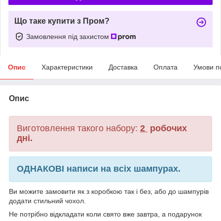
Що таке купити з Пром?
Замовлення під захистом
Опис
Характеристики
Доставка
Оплата
Умови п
Опис
Виготовлення такого набору:
2
робочих
дні.
ОДНАКОВІ написи на всіх шампурах.
Ви можите замовити як з коробкою так і без, або до шампурів
додати стильний чохол.
Не потрібно відкладати коли свято вже завтра, а подарунок