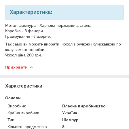
Характеристика:
Метал шампура - Харчова нержавіюча сталь.
Коробка - З фанери.
Гравірування - Лазерне.
Так само ви можите вибрати чохол з ручкою і блискавкою по
колу замість коробки.
Чохол ціна 200 грн.
Приховати
Характеристики
Основні
Виробник
Власне виробництво
Країна виробник
Україна
Тип
Шампур
Кількість предметів в
8