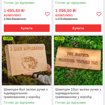
гравіюванням
Готово до відправки
Готово до відправки
1 685,60
1 096,50
₴/
₴/
комплект
комплект
1 960 ₴/комплект
1 275 ₴/комплект
Купити
Купити
–14%
–14%
Шампури 8шт залізні ручки з
Шампури 10шт залізні ручки з
індивідуальною
індивідуальною
гравіюванням у коробці
гравіюванням у коробці
книжці
книжці
Готово до відправки
Готово до відправки