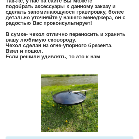
Так-же, у нас на сайте Вы можете
подобрать
аксессуары к данному заказу и
сделать запоминающуюся гравировку, более
детально уточняйте у нашего менеджера, он с
радостью Вас проконсультирует!
В сумке- чехол отлично переносить и хранить
вашу любимую сковороду.
Чехол сделан из огне-упорного брезента.
Взял и пошол.
Если решили удивлять, то это к нам.