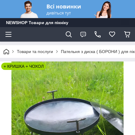
NEWSHOP Товари для пікніку
Товари та послуги
Пательня з диска ( БОРОНИ ) для пік
+ КРИШКА + ЧОХОЛ