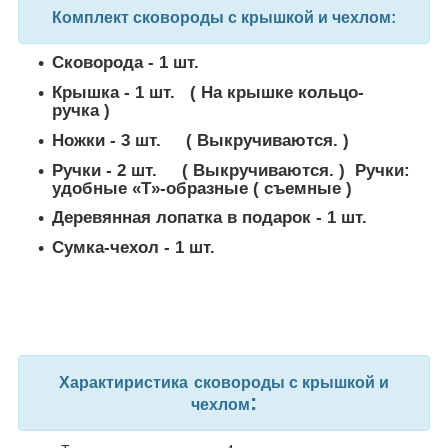
Комплект сковороды с крышкой и чехлом:
Сковорода - 1 шт.
Крышка - 1 шт. ( На крышке кольцо-
ручка )
Ножки - 3 шт. ( Выкручиваются. )
Ручки - 2 шт. ( Выкручиваются. ) Ручки:
удобные «Т»-образные ( съемные )
Деревянная лопатка в подарок - 1 шт.
Сумка-чехол - 1 шт.
Характиристика
сковороды с крышкой и
:
чехлом