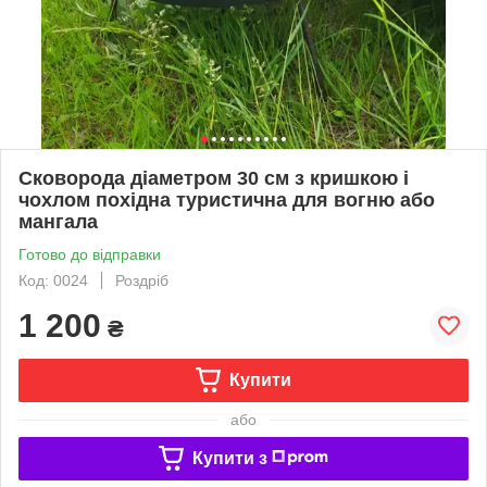
Сковорода діаметром 30 см з кришкою і
чохлом похідна туристична для вогню або
мангала
Готово до відправки
Код: 0024
Роздріб
1 200
₴
Купити
або
Купити з