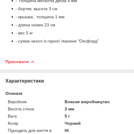
- Толщина металла диска 4 мм
- бортик, высота 3 см
- крышка, толщина 1 мм
- длина ножек 23 см
- вес 5 кг
- сумка-чехол із гарної тканини "Оксфорд"
Приховати
Характеристики
Основні
Виробник
Власне виробництво
Висота стінок
3 мм
Вага
5 г
Колір
Чорний
Підходить для миття в
Ні