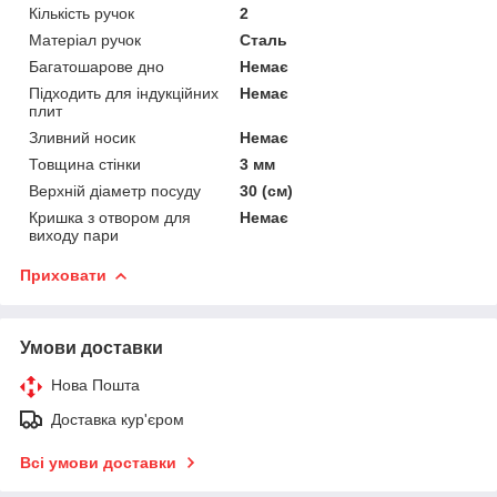
Кількість ручок
2
Матеріал ручок
Сталь
Багатошарове дно
Немає
Підходить для індукційних
Немає
плит
Зливний носик
Немає
Товщина стінки
3 мм
Верхній діаметр посуду
30 (см)
Кришка з отвором для
Немає
виходу пари
Приховати
Умови доставки
Нова Пошта
Доставка кур'єром
Всі умови доставки