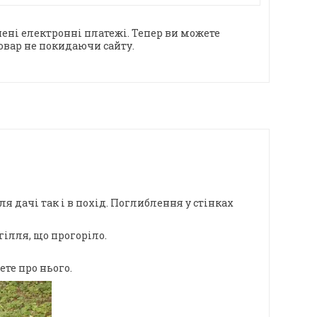
ені електронні платежі. Тепер ви можете
овар не покидаючи сайту.
ля дачі так і в похід. Поглиблення у стінках
гілля, що прогоріло.
те про нього.