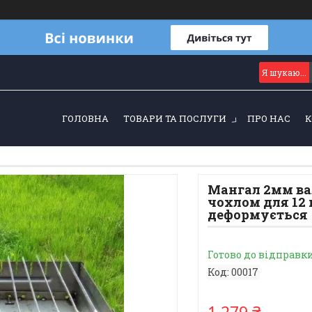
ГОЛОВНА
ТОВАРИ ТА ПОСЛУГИ
ПРО НАС
К
Мангал 2мм ва
чохлом для 12 
деформується
Готово до відправк
Код:
00017