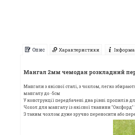
Опис
Характеристики
Інформа
Мангал 2мм чемодан розкладний пер
Мангали з якісної сталі, з чохлом, легко збирают
мангалу до -5см
У конструкції передбачені два рівні пропилів д
Чохол для мангалу із якісної тканини "Оксфорд"
З таким чохлом дуже зручно переносити або пер