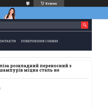
Кошик
ОНТАКТИ
ПОВЕРНЕННЯ І ОБМІН
ліза розкладний переносний з
шампурів міцна сталь не
и